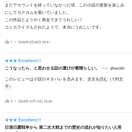
まだアカウントを持っていなかった頃、この小説の更新を楽しみ
にしてカクヨムを覗いていました。
この作品とようやく再会できてうれしい！
コミカライズもされたようで、本当にうれしいです。
1
2026年4月30日 00:41
★★★
Excellent!!!
こうなったら、と思わせる話の運びが素晴らしい。
@tets325
このレビューは小説のネタバレを含みます。
全文を読む（
130
文
字）
3
2024年10月14日 23:48
★★★
Excellent!!!
日清日露戦争から 第二次大戦までの歴史の流れが知りたい人用