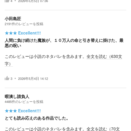
4
2026年5月5日 07:36
小田島匠
2191
件の
レビューを投稿
★★★
Excellent!!!
人間に負け続けた魔族が、１０万人の命と引き替えに掛けた、最
悪の呪い
このレビューは小説のネタバレを含みます。
全文を読む（
630
文
字）
3
2026年5月4日 14:12
暇潰し請負人
4485
件の
レビューを投稿
★★★
Excellent!!!
とても読み応えのある作品でした。
このレビューは小説のネタバレを含みます。
全文を読む（
70
文