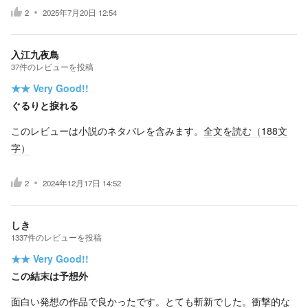
2
2025年7月20日 12:54
入江九夜鳥
37
件の
レビューを投稿
★★
Very Good!!
ぐるりと捩れる
このレビューは小説のネタバレを含みます。
全文を読む（
188
文
字）
2
2024年12月17日 14:52
しき
1337
件の
レビューを投稿
★★
Very Good!!
この結末は予想外
面白い発想の作品で良かったです。とても斬新でした。衝撃的な