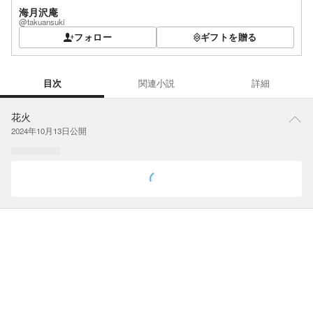
海月沢庵
@takuansuki
フォロー
ギフトを贈る
目次
関連小説
詳細
目次
花火
2024年10月13日
公開