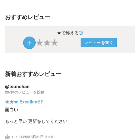
おすすめレビュー
★で称える
★
★
★
レビューを書く
新着おすすめレビュー
@tsunchan
287
件の
レビューを投稿
★★★
Excellent!!!
面白い
もっと早い 更新をしてください
1
2025年3月31日 20:08