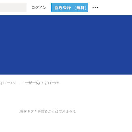
ログイン
新規登録
（無料）
ォロー
16
ユーザーのフォロー
25
現在ギフトを贈ることはできません