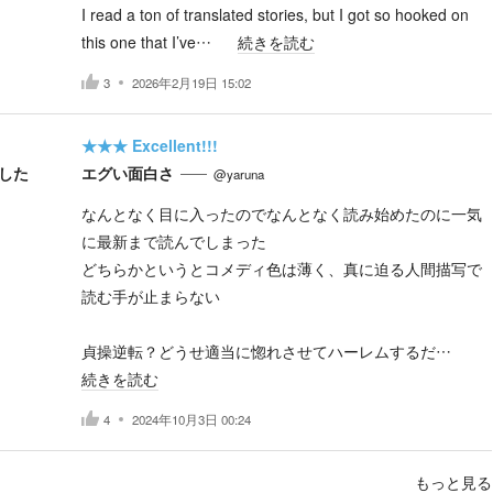
​I read a ton of translated stories, but I got so hooked on
this one that I’ve…
続きを読む
3
2026年2月19日 15:02
★★★
Excellent!!!
した
エグい面白さ
@yaruna
なんとなく目に入ったのでなんとなく読み始めたのに一気
に最新まで読んでしまった
どちらかというとコメディ色は薄く、真に迫る人間描写で
読む手が止まらない
貞操逆転？どうせ適当に惚れさせてハーレムするだ…
続きを読む
4
2024年10月3日 00:24
もっと見る