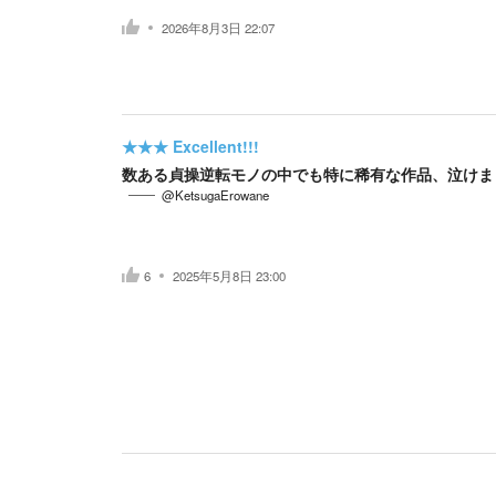
2026年8月3日 22:07
★★★
Excellent!!!
数ある貞操逆転モノの中でも特に稀有な作品、泣けま
@KetsugaErowane
6
2025年5月8日 23:00