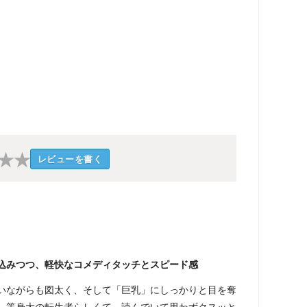
★
★
レビューを書く
込みつつ、軽快なコメディタッチとスピード感
いながらも図太く、そして「巨乳」にしっかりと目を奪
）等身大の転生者らしくて、読んでいて思わずクスッと