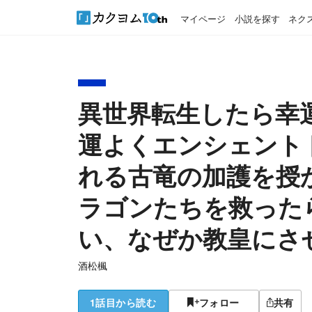
マイページ
小説を探す
ネク
異世界転生したら幸
運よくエンシェント
れる古竜の加護を授
ラゴンたちを救った
い、なぜか教皇にさ
酒松楓
1話目から読む
フォロー
共有