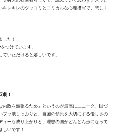
いキレキレのツッコミとコミカルな心理描写で、悲しく
ました！
♥をつけています。
していただけると嬉しいです。
双劇！
な内政を頑張るため」というのが最高にユニーク。国づ
いブッ潰しっぷりと、自国の領民を大切にする優しさの
ディーな成り上がりと、理想の国がどんどん形になって
ほしいです！