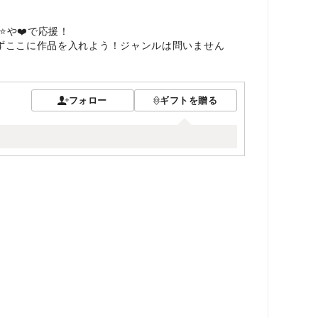
️や❤️で応援！
えずここに作品を入れよう！ジャンルは問いません
フォロー
ギフトを贈る