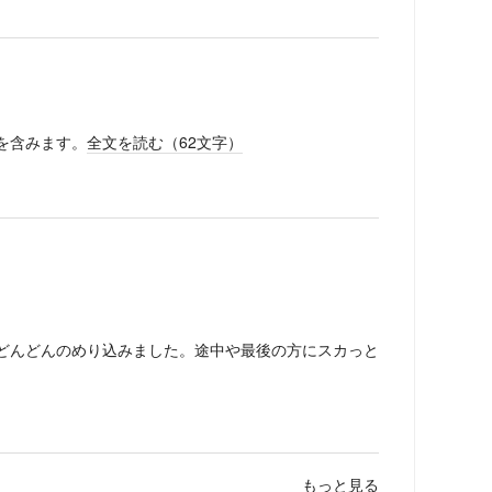
を含みます。
全文を読む（
62
文字）
どんどんのめり込みました。途中や最後の方にスカっと
もっと見る