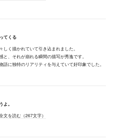
ってくる
々しく描かれていて引き込まれました。
感と、それが崩れる瞬間の描写が秀逸です。
物語に独特のリアリティを与えていて好印象でした。
うよ。
全文を読む（
267
文字）