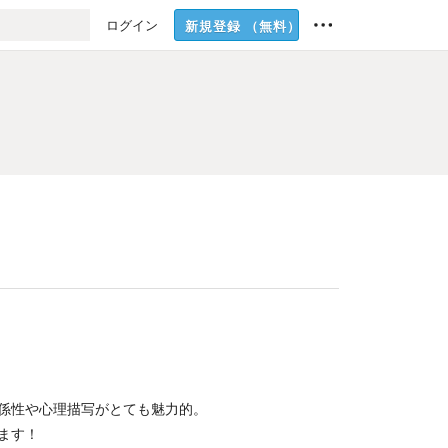
ログイン
新規登録
（無料）
係性や心理描写がとても魅力的。
ます！