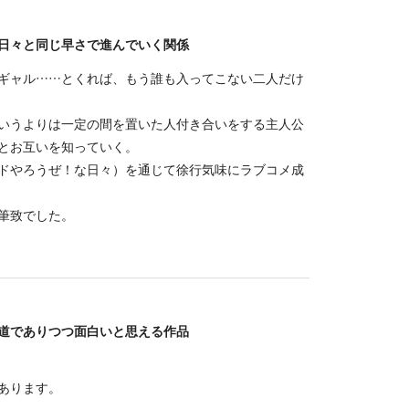
日々と同じ早さで進んでいく関係
ギャル……とくれば、もう誰も入ってこない二人だけ
いうよりは一定の間を置いた人付き合いをする主人公
とお互いを知っていく。
ドやろうぜ！な日々）を通じて徐行気味にラブコメ成
筆致でした。
道でありつつ面白いと思える作品
あります。