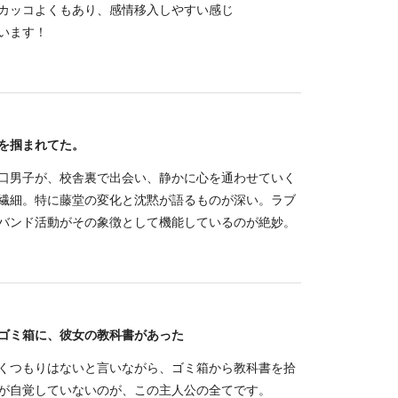
カッコよくもあり、感情移入しやすい感じ
います！
を掴まれてた。
口男子が、校舎裏で出会い、静かに心を通わせていく
繊細。特に藤堂の変化と沈黙が語るものが深い。ラブ
バンド活動がその象徴として機能しているのが絶妙。
ゴミ箱に、彼女の教科書があった
くつもりはないと言いながら、ゴミ箱から教科書を拾
が自覚していないのが、この主人公の全てです。