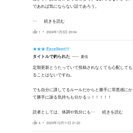
であれば気にならない話であろう。
…
続きを読む
1
2024年1月3日 20:04
★★★
Excellent!!!
タイトルで釣られた
夏伐
定期更新とうたっていて投稿されなくても心配しても
ることはないですね。
でも自分に課してるルールだからと勝手に罪悪感にか
て勝手に謝る気持ちも分かるッ！！！！！
読者としては、体調や気分にも…
続きを読む
4
2023年12月11日 21:22