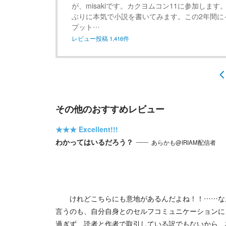
が、misakiです。カクヨムコン11に参加します。
ぶりに本気で小説を書いてみます。この2年間に
プット…
レビュー投稿
1,416
件
その他のおすすめレビュー
★★★
Excellent!!!
わかってはいるだろう？
あらかも@IRIAM配信者
けれどこちらにも意地があるんだよね！！……な
言うのも、自分自身とのセルフコミュニケーションに
過ぎず、読者と作者で取引している訳でもないから、