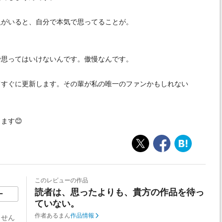
人がいると、自分で本気で思ってることが。
。
で思ってはいけないんです。傲慢なんです。
てすぐに更新します。その輩が私の唯一のファンかもしれない
ます😊
このレビューの作品
読者は、思ったよりも、貴方の作品を待っ
ー
ていない。
作者
あるまん
作品情報
ません