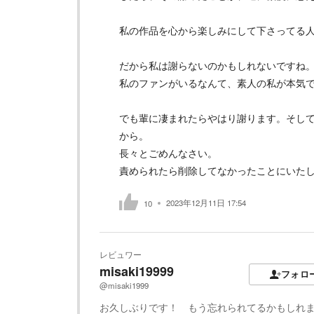
私の作品を心から楽しみにして下さってる
だから私は謝らないのかもしれないですね
私のファンがいるなんて、素人の私が本気
でも輩に凄まれたらやはり謝ります。そし
から。
長々とごめんなさい。
責められたら削除してなかったことにいたし
2023年12月11日 17:54
10
レビュワー
misaki19999
フォロ
@misaki1999
お久しぶりです！ もう忘れられてるかもしれ