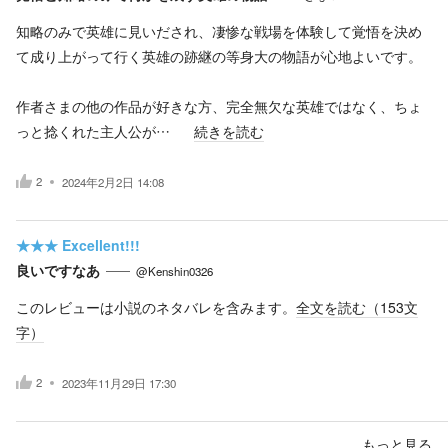
知略のみで英雄に見いだされ、凄惨な戦場を体験して覚悟を決め
て成り上がって行く英雄の跡継の等身大の物語が心地よいです。
作者さまの他の作品が好きな方、完全無欠な英雄ではなく、ちょ
っと捻くれた主人公が…
続きを読む
2
2024年2月2日 14:08
★★★
Excellent!!!
良いですなあ
@Kenshin0326
このレビューは小説のネタバレを含みます。
全文を読む（
153
文
字）
2
2023年11月29日 17:30
もっと見る