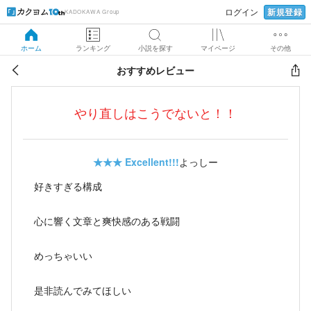
新規登録
ログイン
KADOKAWA Group
ホーム
ランキング
小説を探す
マイページ
その他
おすすめレビュー
やり直しはこうでないと！！
★★★
Excellent!!!
よっしー
好きすぎる構成
心に響く文章と爽快感のある戦闘
めっちゃいい
是非読んでみてほしい