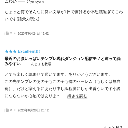
こわい
@yunuyunu
ちょっと何でそんなに良い文章が1日で書けるか不思議過ぎてこわ
いです(語彙力喪失)
2
2023年9月24日 18:42
★★★
Excellent!!!
最近のお腹いっぱいテンプレ現代ダンジョン配信モノと違って読
みやすい
んじょも牧場
とても楽しく読ませて頂いてます。ありがとうございます。
この先テンプレのあの子もこの子も俺のハーレム（もしくは無自
覚）、だけど増えるにあたり申し訳程度にしか出番ないです小説
にならないか心配ではありま…
続きを読む
3
2023年8月28日 23:12
もっと見る