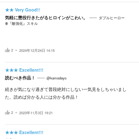
★★
Very Good!!
気軽に懲役行きたがるヒロインがこわい。
ダブルヒーロー
ꙮ『敵強化』スキル
2
2024年12月24日 14:15
★★★
Excellent!!!
読むべき作品！
@kamodayo
続きが気になり過ぎて普段絶対にしない一気見をしちゃいまし
た。読めば分かる人には分かる作品！
2
2023年11月3日 19:21
★★★
Excellent!!!