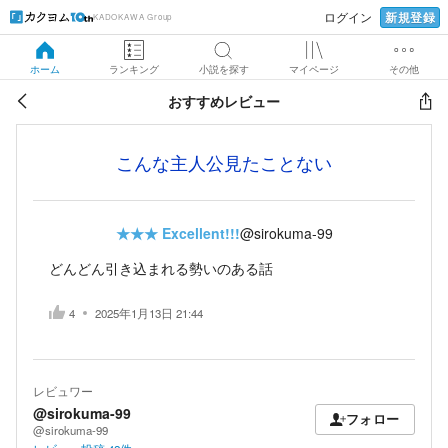
新規登録
ログイン
KADOKAWA Group
ホーム
ランキング
小説を探す
マイページ
その他
おすすめレビュー
こんな主人公見たことない
★★★
Excellent!!!
@sirokuma-99
どんどん引き込まれる勢いのある話
4
2025年1月13日 21:44
レビュワー
@sirokuma-99
フォロー
@sirokuma-99