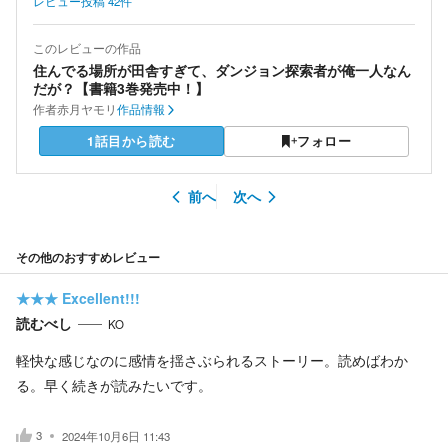
レビュー投稿
42
件
このレビューの作品
住んでる場所が田舎すぎて、ダンジョン探索者が俺一人なん
だが？【書籍3巻発売中！】
作者
赤月ヤモリ
作品情報
1話目から読む
フォロー
前へ
次へ
その他のおすすめレビュー
★★★
Excellent!!!
読むべし
KO
軽快な感じなのに感情を揺さぶられるストーリー。読めばわか
る。早く続きが読みたいです。
3
2024年10月6日 11:43