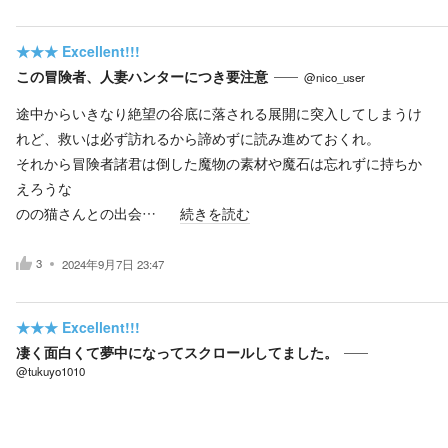
★★★
Excellent!!!
この冒険者、人妻ハンターにつき要注意
@nico_user
途中からいきなり絶望の谷底に落される展開に突入してしまうけ
れど、救いは必ず訪れるから諦めずに読み進めておくれ。
それから冒険者諸君は倒した魔物の素材や魔石は忘れずに持ちか
えろうな
のの猫さんとの出会…
続きを読む
3
2024年9月7日 23:47
★★★
Excellent!!!
凄く面白くて夢中になってスクロールしてました。
@tukuyo1010