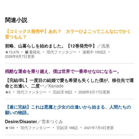
関連小説
【コミックス発売中】あれ？ カラーひよこってこんなにでかく
育つもん？
前略、山暮らしを始めました。【12巻発売中】
／
浅葱
★
13,476
書籍化
現代ファンタジー
連載中
1002
話
2026年8月7日
更新
残酷な運命を乗り越え、僕は世界で一番幸せなΩになるー。
【完結/BL】一度目の結婚で愛も希望も失くした僕が、移住先で運
命と出逢い、二度…
／
Kanade
★
6
現代ファンタジー
完結済
93
話
2026年5月17日
更新
【遂に完結】これは悪魔と少女の出逢いから始まる、人間たちの
願いの物語。
Desire/Disaster
／
雪本つぐみ
★
169
現代ファンタジー
完結済
188
話
2021年7月4日
更新