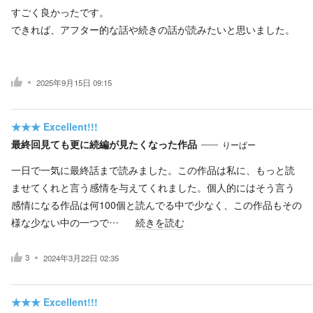
すごく良かったです。
できれば、アフター的な話や続きの話が読みたいと思いました。
2025年9月15日 09:15
★★★
Excellent!!!
最終回見ても更に続編が見たくなった作品
りーぱー
一日で一気に最終話まで読みました。この作品は私に、もっと読
ませてくれと言う感情を与えてくれました。個人的にはそう言う
感情になる作品は何100個と読んでる中で少なく、この作品もその
様な少ない中の一つで…
続きを読む
3
2024年3月22日 02:35
★★★
Excellent!!!