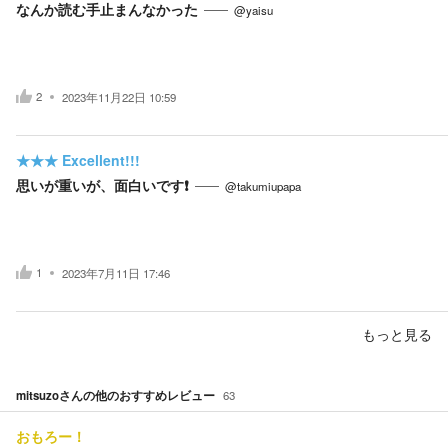
なんか読む手止まんなかった
@yaisu
2
2023年11月22日 10:59
★★★
Excellent!!!
思いが重いが、面白いです❗
@takumiupapa
1
2023年7月11日 17:46
もっと見る
mitsuzo
さんの他のおすすめレビュー
63
おもろー！