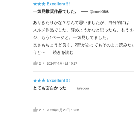
★★★
Excellent!!!
一気見推奨作品でした。
@naoki0508
ありきたりかな？なんて思いましたが、自分的には
スルメ作品でした。辞めようかなと思ったら、もう１
ジ、もう1ページと。一気見してました。
長さもちょうど良く、2部があってもそのまま読みた
うと…
続きを読む
2
2024年4月4日 10:27
★★★
Excellent!!!
とても面白かった
@sdoor
2
2023年9月29日 16:38