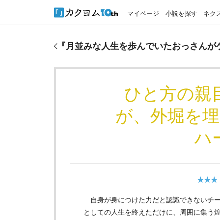
マイページ
小説を探す
ネク
『
月並みな人生を歩んでいたおっさんがゲーム的な
『
月並みな人生を歩んでいたおっさんが
ひと方の親
が、外堀を
ハ
★★★
自身が身につけた力だと認識できないチー
としての人生を終えただけに、周囲に集う