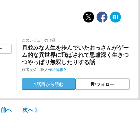
このレビューの作品
月並みな人生を歩んでいたおっさんがゲー
ー
ム的な異世界に飛ばされて思慮深く生きつ
つやっぱり無双したりする話
作者
次佐 駆人
作品情報
1話目から読む
フォロー
前へ
次へ