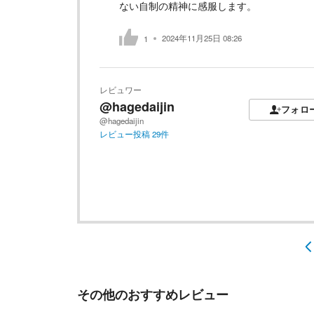
ない自制の精神に感服します。
2024年11月25日 08:26
1
レビュワー
@hagedaijin
フォロ
@hagedaijin
レビュー投稿
29
件
その他のおすすめレビュー