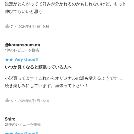
設定がとんがってて好みが分かれるのかもしれないけど、もっと
伸びてもいいと思う
7
2024年6月4日 19:59
@kotarosoumuta
1
件の
レビューを投稿
★★
Very Good!!
いつか良くなると頑張っている人へ
小説買ってます！これからオリジナルの話も増えるようですし、
続き楽しみにしています。頑張って下さい！
6
2024年5月1日 16:00
Shiro
27
件の
レビューを投稿
★★
Very Good!!