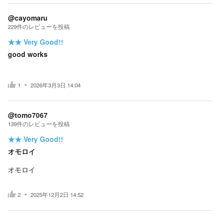
@cayomaru
229
件の
レビューを投稿
★★
Very Good!!
good works
1
2026年3月3日 14:04
@tomo7067
139
件の
レビューを投稿
★★
Very Good!!
オモロイ
オモロイ
2
2025年12月2日 14:52