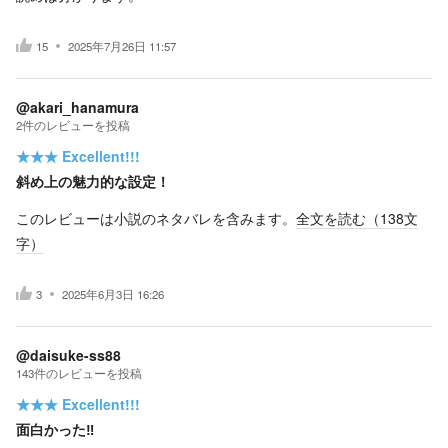
15
2025年7月26日 11:57
@akari_hanamura
2
件の
レビューを投稿
★★★
Excellent!!!
斜め上の魅力的な設定！
このレビューは小説のネタバレを含みます。
全文を読む（
138
文
字）
3
2025年6月3日 16:26
@daisuke-ss88
143
件の
レビューを投稿
★★★
Excellent!!!
面白かった‼️