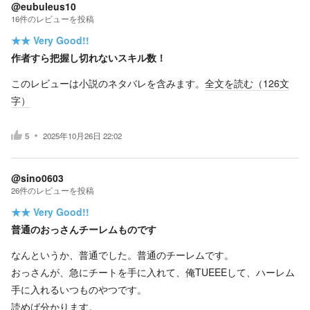
@eubuleus10
16
件の
レビューを投稿
★★
Very Good!!
作者すら把握し切れないスキル数！
このレビューは小説のネタバレを含みます。
全文を読む（
126
文
字）
5
2025年10月26日 22:02
@sino0603
26
件の
レビューを投稿
★★
Very Good!!
普通のおっさんチーレムものです
なんというか、普通でした。普通のチーレムです。
おっさんが、急にチートを手に入れて、俺TUEEEして、ハーレム
手に入れるいつものやつです。
読めば分かります。