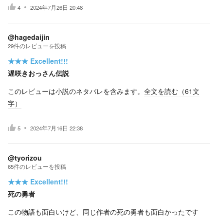
4
2024年7月26日 20:48
@hagedaijin
29
件の
レビューを投稿
★★★
Excellent!!!
遅咲きおっさん伝説
このレビューは小説のネタバレを含みます。
全文を読む（
61
文
字）
5
2024年7月16日 22:38
@tyorizou
65
件の
レビューを投稿
★★★
Excellent!!!
死の勇者
この物語も面白いけど、同じ作者の死の勇者も面白かったです