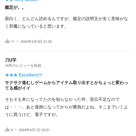
鑑定が。。
面白く、どんどん読めるんですが、鑑定の説明文が全く意味がな
く邪魔になっていると思います。
11
2024年4月4日 21:33
刀U字
16
件の
レビューを投稿
★★★
Excellent!!!
サクサク進むしゲームからアイテム取り出すとかちょっと変わっ
てる感がイイ
そもそも本になってたのを知らなかった件。宣伝不足なので
は・・・。あと漫画になってからが勝負だよね。そこまでいくよ
うに買うけど。電子ですが。
5
2024年4月1日 02:21