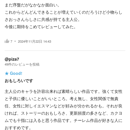
まだ序盤だがなかなか面白い。
これからどんどんできることが増えていくのだろうけど小物らし
さおっさんらしさに共感が持てる主人公。
今後に期待をこめてレビューしてみた。
7
2024年11月22日 14:43
@piza7
49
件の
レビューを投稿
★
Good!
おもしろいです
主人公のキャラを許容出来れば素晴らしい作品です。強くて女性
と子供に優しいことがいいところ。考え無し、女性関係で無責
任、女性に対しイエスマンなどが好みが分かれるかも。それが良
ければ、ストーリーのおもしろさ、更新頻度の多さなど、カクヨ
ムでも十指には入ると思う作品です。チーレム作品が好きな人に
おすすめです。