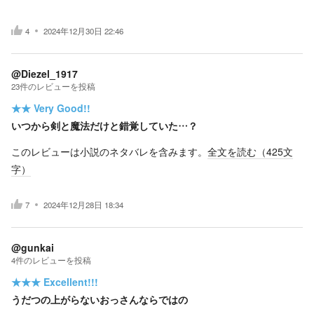
4
2024年12月30日 22:46
@Diezel_1917
23
件の
レビューを投稿
★★
Very Good!!
いつから剣と魔法だけと錯覚していた…？
このレビューは小説のネタバレを含みます。
全文を読む（
425
文
字）
7
2024年12月28日 18:34
@gunkai
4
件の
レビューを投稿
★★★
Excellent!!!
うだつの上がらないおっさんならではの