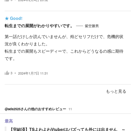
★
Good!
転生までの展開がわかりやすいです。
紫空勝男
第一話だけしか読んでいませんが、殆どセリフだけで、危機的状
況が良くわかりました。
転生までの展開もスピーディーで、これからどうなるの感に期待
です。
3
2024年1月7日 11:31
もっと見る
@ads2525
さんの他のおすすめレビュー
11
最高
【完結済】TSよわよわVtuberはバズっても外には出ません ～