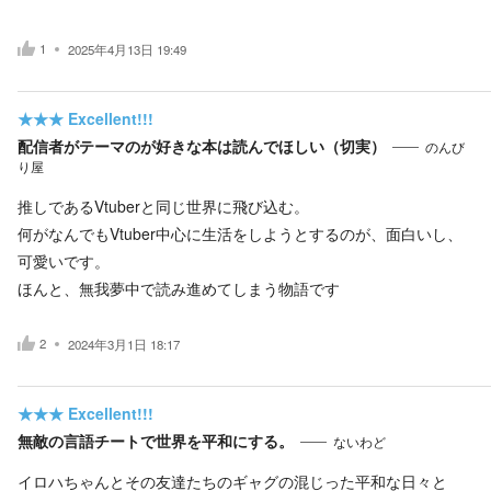
1
2025年4月13日 19:49
★★★
Excellent!!!
配信者がテーマのが好きな本は読んでほしい（切実）
のんび
り屋
推しであるVtuberと同じ世界に飛び込む。
何がなんでもVtuber中心に生活をしようとするのが、面白いし、
可愛いです。
ほんと、無我夢中で読み進めてしまう物語です
2
2024年3月1日 18:17
★★★
Excellent!!!
無敵の言語チートで世界を平和にする。
ないわど
イロハちゃんとその友達たちのギャグの混じった平和な日々と