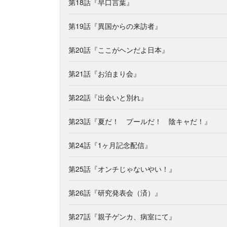
第18話『早口言葉』
第19話『異国からの来訪者』
第20話『ここがヘンだよ日本』
第21話『お泊まり会』
第22話『出会いと別れ』
第23話『夏だ！ プールだ！ 陰キャだ！』
第24話『1ヶ月記念配信』
第25話『オンチじゃないやい！』
第26話『研究発表会（済）』
第27話『親子ゲンカ、病室にて』