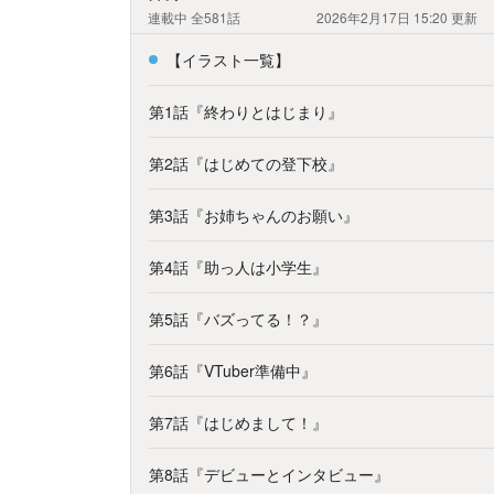
連載中
全581話
2026年2月17日 15:20
更新
【イラスト一覧】
第1話『終わりとはじまり』
第2話『はじめての登下校』
第3話『お姉ちゃんのお願い』
第4話『助っ人は小学生』
第5話『バズってる！？』
第6話『VTuber準備中』
第7話『はじめまして！』
第8話『デビューとインタビュー』