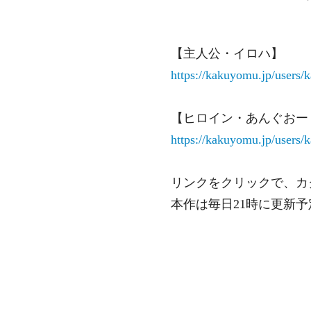
【主人公・イロハ】
https://kakuyomu.jp/users
【ヒロイン・あんぐおー
https://kakuyomu.jp/users
リンクをクリックで、カ
本作は毎日21時に更新予