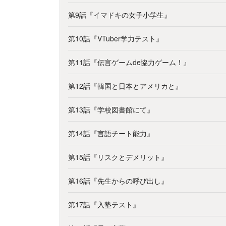
第9話『イマドキの女子小学生』
第10話『VTuber学力テスト』
第11話『伝言ゲームde協力ゲーム！』
第12話『韓国と日本とアメリカと』
第13話『学校図書館にて』
第14話『言語チート能力』
第15話『リスクとデメリット』
第16話『先生からの呼び出し』
第17話『入塾テスト』