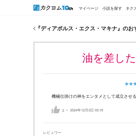
マイページ
小説を探す
ネク
『
ディアボルス・エクス・マキナ
』のおすすめレビ
『
ディアボルス・エクス・マキナ
』のお
油を差し
★★
機械仕掛けの神をエンタメとして成立させ
2024年12月3日 03:19
2
レビュワー