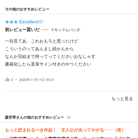
その他のおすすめレビュー
★★★
Excellent!!!
初レビュー貰いだ
マキシマムパンダ
一目見てあ、これおもろと思ったけど
こういうのってあんまし続かんから
なんか完結まで持ってってくださいおなしゃす
書籍化したら直筆サイン付きのやつください
2
2022年11月11日 00:31
もっと見る
森空亭
さんの他のおすすめレビュー
10
もっと読まれるべき作品！ 主人公が尖ってやがる……（笑）