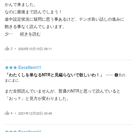
かんで来ました。
なのに最後まで読んでしまう！
途中設定状況に疑問に思う事あるけど、テンポ良い話しの進みに
飽きる事なく読んでしまいます。
少…
続きを読む
2
2023年10月10日 09:11
★★★
Excellent!!!
「わたくしを単なるNTRと見縊らないで欲しいわ！」
🅰️天の
まにまに
まだ全部読んでいませんが、普通のNTRと思って読んでいると
「おっ？」と見方が変わりました。
4
2021年12月22日 00:49
★★★
Excellent!!!