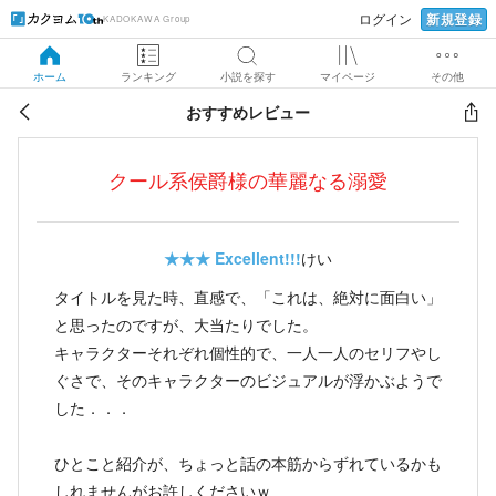
新規登録
ログイン
KADOKAWA Group
ホーム
ランキング
小説を探す
マイページ
その他
おすすめレビュー
クール系侯爵様の華麗なる溺愛
★★★
Excellent!!!
けい
タイトルを見た時、直感で、「これは、絶対に面白い」
と思ったのですが、大当たりでした。
キャラクターそれぞれ個性的で、一人一人のセリフやし
ぐさで、そのキャラクターのビジュアルが浮かぶようで
した．．．
ひとこと紹介が、ちょっと話の本筋からずれているかも
しれませんがお許しくださいｗ