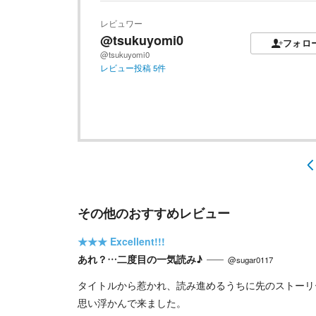
レビュワー
@tsukuyomi0
フォロ
@tsukuyomi0
レビュー投稿
5
件
その他のおすすめレビュー
★★★
Excellent!!!
あれ？…二度目の一気読み♪
@sugar0117
タイトルから惹かれ、読み進めるうちに先のストーリ
思い浮かんで来ました。