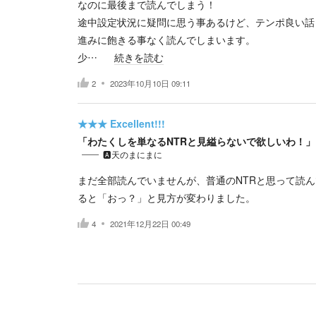
なのに最後まで読んでしまう！
途中設定状況に疑問に思う事あるけど、テンポ良い話
進みに飽きる事なく読んでしまいます。
少…
続きを読む
2
2023年10月10日 09:11
★★★
Excellent!!!
「わたくしを単なるNTRと見縊らないで欲しいわ！」
🅰️天のまにまに
まだ全部読んでいませんが、普通のNTRと思って読ん
ると「おっ？」と見方が変わりました。
4
2021年12月22日 00:49