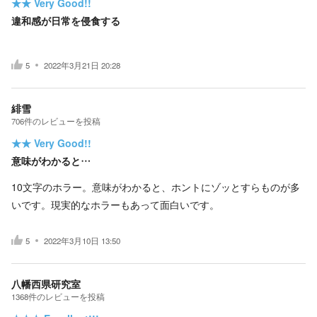
★★
Very Good!!
違和感が日常を侵食する
5
2022年3月21日 20:28
緋雪
706
件の
レビューを投稿
★★
Very Good!!
意味がわかると…
10文字のホラー。意味がわかると、ホントにゾッとすらものが多
いです。現実的なホラーもあって面白いです。
5
2022年3月10日 13:50
八幡西県研究室
1368
件の
レビューを投稿