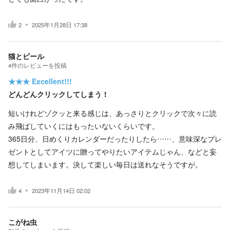
2
2025年1月28日 17:38
猫とビール
4
件の
レビューを投稿
★★★
Excellent!!!
どんどんクリックしてしまう！
短いけれどゾクッと来る感じは、あっさりとクリックで次々に読
み飛ばしていくにはもったいないくらいです。
365日分、日めくりカレンダーだったりしたら……、意味深なプレ
ゼントとしてアイツに贈ってやりたいアイテムじゃん、などと妄
想してしまいます。決して楽しい毎日は送れなそうですが。
4
2023年11月14日 02:02
こがね虫