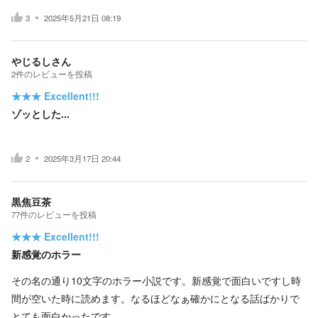
3
2025年5月21日 08:19
やじるしさん
2
件の
レビューを投稿
★★★
Excellent!!!
ゾッとした...
2
2025年3月17日 20:44
黒焦豆茶
77
件の
レビューを投稿
★★★
Excellent!!!
新感覚のホラー
その名の通り10文字のホラー小説です。新感覚で面白いですし時
間が空いた時に読めます。なるほどなぁ確かにとなる話ばかりで
とても面白かったです。