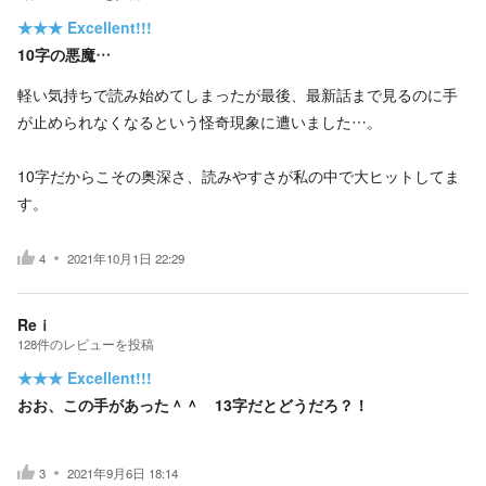
★★★
Excellent!!!
10字の悪魔…
軽い気持ちで読み始めてしまったが最後、最新話まで見るのに手
が止められなくなるという怪奇現象に遭いました…。
10字だからこその奥深さ、読みやすさが私の中で大ヒットしてま
す。
4
2021年10月1日 22:29
Reｉ
128
件の
レビューを投稿
★★★
Excellent!!!
おお、この手があった＾＾ 13字だとどうだろ？！
3
2021年9月6日 18:14