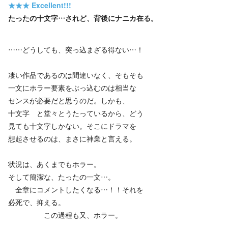
★★★
Excellent!!!
たったの十文字…されど、背後にナニカ在る。
……どうしても、突っ込まざる得ない…！
凄い作品であるのは間違いなく、そもそも
一文にホラー要素をぶっ込むのは相当な
センスが必要だと思うのだ。しかも、
十文字 と堂々とうたっているから、どう
見ても十文字しかない。そこにドラマを
想起させるのは、まさに神業と言える。
状況は、あくまでもホラー。
そして簡潔な、たったの一文…。
全章にコメントしたくなる…！！それを
必死で、抑える。
この過程も又、ホラー。