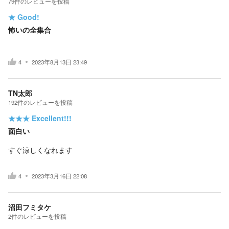
79
件の
レビューを投稿
★
Good!
怖いの全集合
4
2023年8月13日 23:49
TN太郎
192
件の
レビューを投稿
★★★
Excellent!!!
面白い
すぐ涼しくなれます
4
2023年3月16日 22:08
沼田フミタケ
2
件の
レビューを投稿