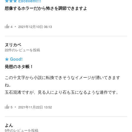
★★★
Excellent!!!
想像するホラーだから怖さを調節できますよ
4
2021年12月10日 06:13
ヌリカベ
22
件の
レビューを投稿
★
Good!
発想のネタ帳！
この十文字から小説に転換できそうなイメージが湧いてきます
ね。
玉石混淆ですが、見る人により石も玉になるような連作です。
5
2021年11月22日 13:52
よん
5
件の
レビューを投稿