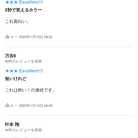
★★★
Excellent!!!
2秒で笑えるホラー
これ面白い。
4
2023年1月10日 09:52
万吉8
99
件の
レビューを投稿
★★★
Excellent!!!
短いけれど
これは怖い！の連続です。
4
2023年1月10日 06:05
叶本 翔
44
件の
レビューを投稿