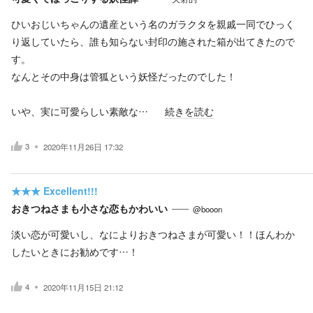
ひいおじいちゃんの遺産という名のガラクタを親戚一同でひっく
り返していたら、誰も知らない封印の施された箱が出てきたので
す。
なんとその中身は管狐という妖怪だったのでした！
いや、実に可愛らしい素敵な…
続きを読む
3
2020年11月26日 17:32
★★★
Excellent!!!
おきつねさまも小さな恋もかわいい
@booon
淡い恋が可愛いし、なによりおきつねさまが可愛い！！ほんわか
したいときにお勧めです…！
4
2020年11月15日 21:12