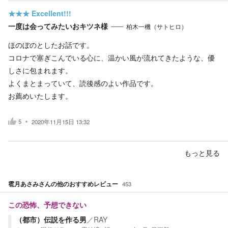
★★★
Excellent!!!
一度は会ってみたいおキツネ様
柏木一機（サトヒロ）
ほのぼのとしたお話です。
コロナで塞ぎこんでいる心に、温かい風が流れてきたような、優
しさに包まれます。
よくまとまっていて、読後感のよい作品です。
お薦めいたします。
5
2020年11月15日 13:32
もっと見る
雹月あさみ
さんの他のおすすめレビュー
453
この恐怖、予想できない
（都市）伝説を作る男
／
RAY