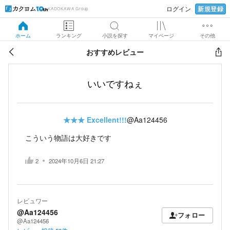
新規登録
ログイン
KADOKAWA Group
ホーム
ランキング
小説を探す
マイページ
その他
おすすめレビュー
いいですねぇ
★★★
Excellent!!!
@Aa124456
こういう物語は大好きです
2
2024年10月6日 21:27
レビュワー
@Aa124456
フォロー
@Aa124456