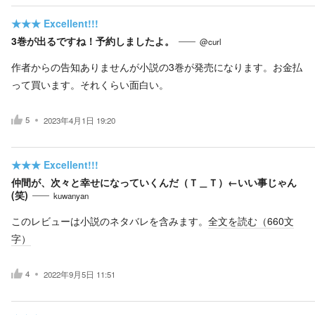
★★★
Excellent!!!
3巻が出るですね！予約しましたよ。
@curl
作者からの告知ありませんが小説の3巻が発売になります。お金払
って買います。それくらい面白い。
5
2023年4月1日 19:20
★★★
Excellent!!!
仲間が、次々と幸せになっていくんだ（Ｔ＿Ｔ）←いい事じゃん
(笑)
kuwanyan
このレビューは小説のネタバレを含みます。
全文を読む（
660
文
字）
4
2022年9月5日 11:51