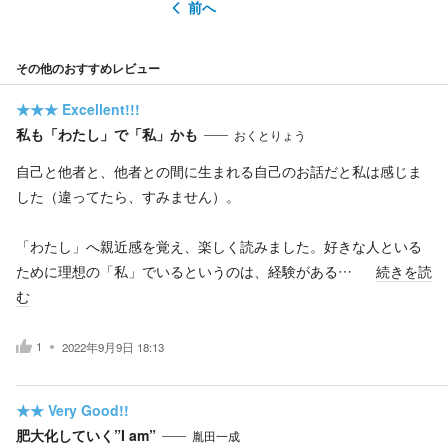
前へ
その他のおすすめレビュー
★★★
Excellent!!!
私も「わたし」で「私」かも
おくとりょう
自己と他者と、他者との間に生まれる自己のお話だと私は感じま
した（違ってたら、すみません）。
「わたし」へ親近感を覚え、楽しく読みました。好きな人といる
ために理想の「私」でいるというのは、経験がある…
続きを読
む
1
2022年9月9日 18:13
★★
Very Good!!
肥大化していく”I am”
胤田一成