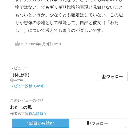
物ではない。でもギリギリ比喩的表現と見做せないこと
もないというか、少なくとも確定はしていない。この辺
りが想像の余地として機能して、自然と彼女（「わた
し」）について考えてしまうのが楽しいです。
2
2020年8月9日 03:19
レビュワー
（休止中）
フォロー
@wdzm
レビュー投稿
1,328
件
このレビューの作品
わたしの私
作者
宮古遠
作品情報
1話目から読む
フォロー