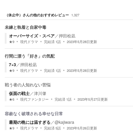
（休止中）
さんの他のおすすめレビュー
1,327
未練と執着と自家中毒
オーバーサイズ・スペア
／
押田桧凪
★
9
現代ドラマ
完結済
1
話
2023年5月28日
更新
行間に漂う「好き」の気配
7×3
／
押田桧凪
★
9
現代ドラマ
完結済
1
話
2023年5月28日
更新
戦う者の人知れない苦悩
仮面の戦士
／
津川肇
★
6
現代ファンタジー
完結済
1
話
2023年5月27日
更新
容赦なく破壊される幸せな日常
最期の晩には温すぎる
／
@kajiwara
★
9
現代ドラマ
完結済
5
話
2023年5月26日
更新