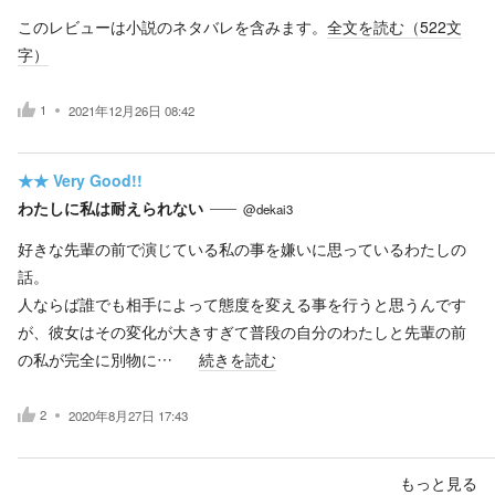
このレビューは小説のネタバレを含みます。
全文を読む（
522
文
字）
1
2021年12月26日 08:42
★★
Very Good!!
わたしに私は耐えられない
@dekai3
好きな先輩の前で演じている私の事を嫌いに思っているわたしの
話。
人ならば誰でも相手によって態度を変える事を行うと思うんです
が、彼女はその変化が大きすぎて普段の自分のわたしと先輩の前
の私が完全に別物に…
続きを読む
2
2020年8月27日 17:43
もっと見る