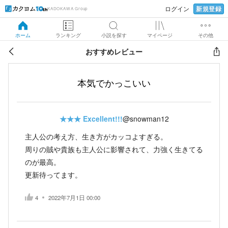
新規登録
ログイン
KADOKAWA Group
ホーム
ランキング
小説を探す
マイページ
その他
おすすめレビュー
本気でかっこいい
★★★
Excellent!!!
@snowman12
主人公の考え方、生き方がカッコよすぎる。
周りの賊や貴族も主人公に影響されて、力強く生きてる
のが最高。
更新待ってます。
4
2022年7月1日 00:00