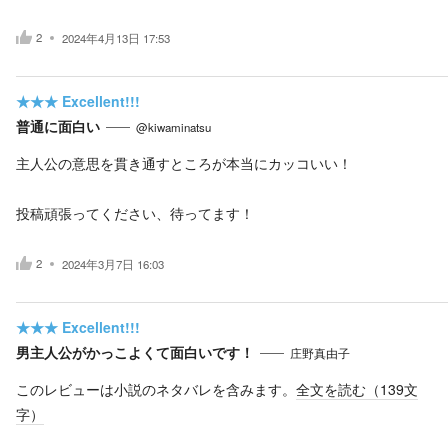
2
2024年4月13日 17:53
★★★
Excellent!!!
普通に面白い
@kiwaminatsu
主人公の意思を貫き通すところが本当にカッコいい！
投稿頑張ってください、待ってます！
2
2024年3月7日 16:03
★★★
Excellent!!!
男主人公がかっこよくて面白いです！
庄野真由子
このレビューは小説のネタバレを含みます。
全文を読む（
139
文
字）