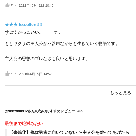
2
2022年10月12日 20:13
★★★
Excellent!!!
すごくかっこいい。
アサ
もとヤクザの主人公が不器用ながらも生きていく物語です。
主人公の思想のブレなさも良いと思います。
4
2021年4月15日 14:57
もっと見る
@snowman12
さんの他のおすすめレビュー
465
最後まで絶対みたい
【書籍化】俺は勇者に向いていない 〜主人公を譲ってあげたら