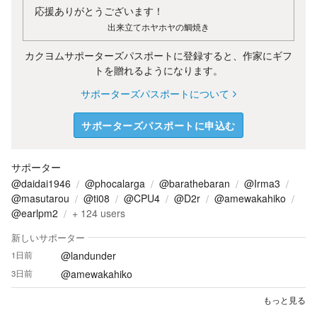
応援ありがとうございます！
出来立てホヤホヤの鯛焼き
カクヨムサポーターズパスポートに登録すると、作家にギフ
トを贈れるようになります。
サポーターズパスポートについて
サポーターズパスポートに申込む
サポーター
@daidai1946
@phocalarga
@barathebaran
@Irma3
@masutarou
@ti08
@CPU4
@D2r
@amewakahiko
@earlpm2
+
124
users
新しいサポーター
@landunder
1日前
@amewakahiko
3日前
もっと見る