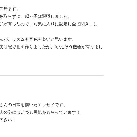
て居ます。
を取らずに、甥っ子は退職しました。
ジが有ったので、お気に入りに設定し全て聞きまし
んが、リズムも音色も良いと思います。
夜は暇で曲を作りましたが、iかんそう機会が有りまし
さんの日常を描いたエッセイです。
人の姿にはいつも勇気をもらっています！
下さい！