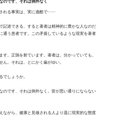
なのです、それは例外なく
される事実は、実に過酷で……
で記述できる、すると著者は精神的に豊かな人なのだ
に通う患者です。この矛盾しているような現実を著者
ます。正鵠を射ています。著者は、分かっていても、
せん。それは、とにかく歯がゆい。
るでしょうか。
なのです、それは例外なく。皆が思い通りにならない
えながら、健康と見做される人より遥に現実的な態度