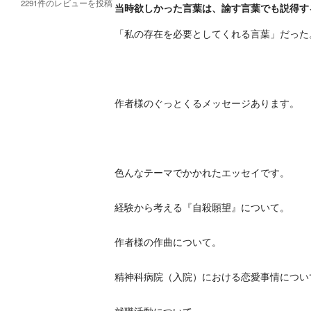
2291
件の
レビューを投稿
当時欲しかった言葉は、諭す言葉でも説得す
「私の存在を必要としてくれる言葉」だった
作者様のぐっとくるメッセージあります。
色んなテーマでかかれたエッセイです。
経験から考える『自殺願望』について。
作者様の作曲について。
精神科病院（入院）における恋愛事情につい