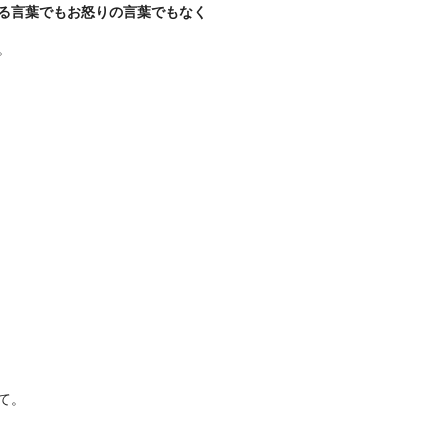
る言葉でもお怒りの言葉でもなく
。
て。