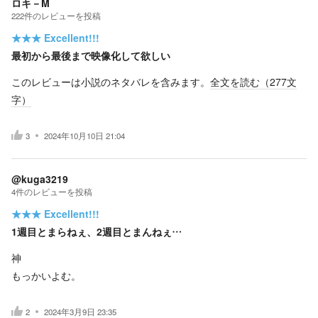
ロキ－M
222
件の
レビューを投稿
★★★
Excellent!!!
最初から最後まで映像化して欲しい
このレビューは小説のネタバレを含みます。
全文を読む（
277
文
字）
3
2024年10月10日 21:04
@kuga3219
4
件の
レビューを投稿
★★★
Excellent!!!
1週目とまらねぇ、2週目とまんねぇ…
神
もっかいよむ。
2
2024年3月9日 23:35