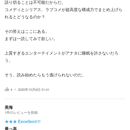
語り切ることは不可能だからだ。
コメディとシリアス、ラブコメが超高度な構成力でまとめ上げら
れるとどうなるのか？
その答えはここにある。
まずは一読してみて欲しい。
上質すぎるエンターテイメントがアナタに睡眠を許さないだろ
う。
そう、読み始めたらもう逃げられないのだ。
4
2020年10月6日 01:41
美海
1
件の
レビューを投稿
★★★
Excellent!!!
最っ高