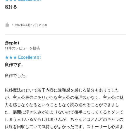
泣ける
2021年4月17日 23:58
@epie1
11
件の
レビューを投稿
★★★
Excellent!!!
良作です。
良作でした。
転移魔法のせいで若干内容に違和感を感じる部分もありました
が、主人公最強にありがちな主人公の倫理観がなく、主人公に魅
力を感じなくなるということもなく読み進めることができまし
た。展開に浮き沈みがあまりないので後半になってくるとダレて
しまう人もいるかもしれませんが、ちゃんとほとんどのキャラの
伏線を回収していて気持ちがよかったです。ストーリーも心温ま