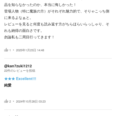
品を知らなかったのか、本当に悔しかった！
登場人物（特に魔族の方）がそれぞれ魅力的で、そりゃこっち側
に来るよなぁと。
レビューを見ると何度も読み返す方がちらほらいらっしゃり、そ
れも納得の面白さです。
勿論私も二周目行ってきます！
1
2025年1月23日 14:48
@kan7zuki1212
22
件の
レビューを投稿
★★★
Excellent!!!
純愛
2
2024年10月28日 03:23