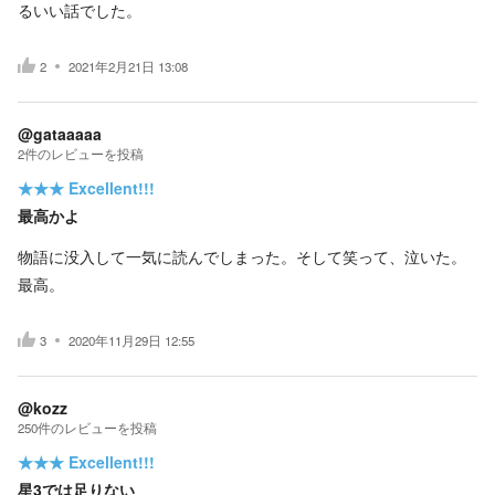
るいい話でした。
2
2021年2月21日 13:08
@gataaaaa
2
件の
レビューを投稿
★★★
Excellent!!!
最高かよ
物語に没入して一気に読んでしまった。そして笑って、泣いた。
最高。
3
2020年11月29日 12:55
@kozz
250
件の
レビューを投稿
★★★
Excellent!!!
星3では足りない