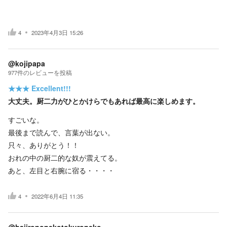
4
2023年4月3日 15:26
@kojipapa
977
件の
レビューを投稿
★★★
Excellent!!!
大丈夫。厨二力がひとかけらでもあれば最高に楽しめます。
すごいな。
最後まで読んで、言葉が出ない。
只々、ありがとう！！
おれの中の厨二的な奴が震えてる。
あと、左目と右腕に宿る・・・・
4
2022年6月4日 11:35