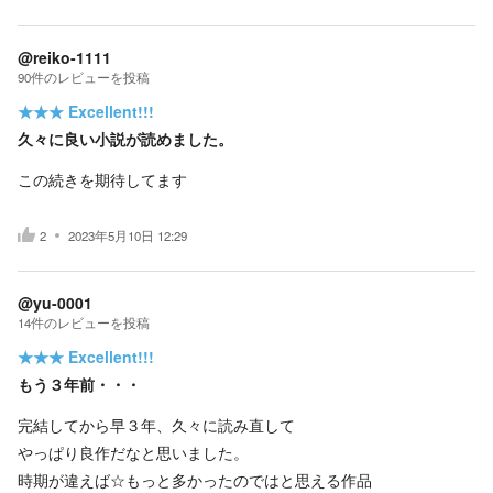
@reiko-1111
90
件の
レビューを投稿
★★★
Excellent!!!
久々に良い小説が読めました。
この続きを期待してます
2
2023年5月10日 12:29
@yu-0001
14
件の
レビューを投稿
★★★
Excellent!!!
もう３年前・・・
完結してから早３年、久々に読み直して
やっぱり良作だなと思いました。
時期が違えば☆もっと多かったのではと思える作品