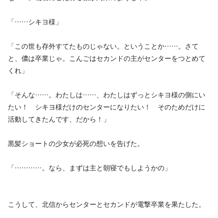
「……シキヨ様」
「この世も存外すてたものじゃない。ということか……。さて
と、儂は卒業じゃ。こんごはセカンドの主がセンターをつとめて
くれ」
「そんな……。わたしは……、わたしはずっとシキヨ様の側にい
たい！ シキヨ様だけのセンターになりたい！ そのためだけに
活動してきたんです、だから！」
黒髪ショートの少女が必死の想いを告げた。
「…………。なら、まずは主と朝寝でもしようかの」
こうして、北信からセンターとセカンドが電撃卒業を果たした。