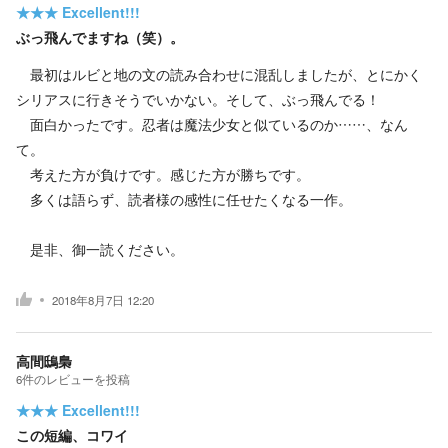
★★★
Excellent!!!
ぶっ飛んでますね（笑）。
最初はルビと地の文の読み合わせに混乱しましたが、とにかく
シリアスに行きそうでいかない。そして、ぶっ飛んでる！
面白かったです。忍者は魔法少女と似ているのか……、なん
て。
考えた方が負けです。感じた方が勝ちです。
多くは語らず、読者様の感性に任せたくなる一作。
是非、御一読ください。
2018年8月7日 12:20
高間鴟梟
6
件の
レビューを投稿
★★★
Excellent!!!
この短編、コワイ