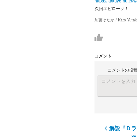
https://kakuyomu.jp
次回エピローグ！
加藤ゆたか / Kato Yutak
コメント
コメントの投
解説『Ｄラ