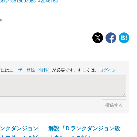
/works/16818093086142248183
a
稿には
ユーザー登録
（無料）
が必要です。もしくは、
ログイン
投稿する
ンクダンジョン
解説『Ｄランクダンジョン殺