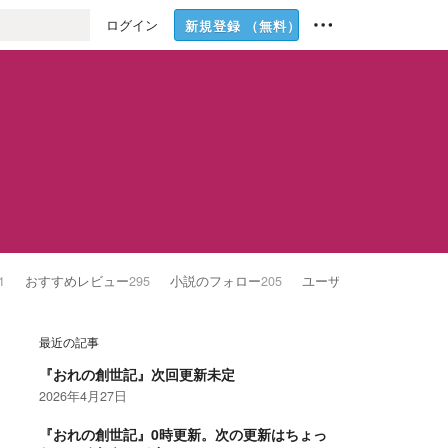
ログイン
新規登録
（無料）
1
おすすめレビュー
295
小説のフォロー
205
ユーザーのフォロー
617
最近の記事
『おれの創世記』次回更新未定
2026年4月27日
『おれの創世記』0時更新。次の更新はちょっ