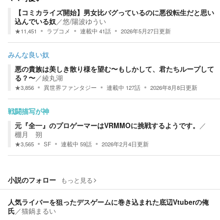
【コミカライズ開始】男女比バグっているのに悪役転生だと思い
込んでいる奴
／
悠/陽波ゆうい
★
11,451
ラブコメ
連載中
41
話
2026年5月27日
更新
みんな良い奴
悪の貴族は美しき散り様を望む〜もしかして、君たちループして
る？〜
／
綾丸湖
★
3,856
異世界ファンタジー
連載中
127
話
2026年8月8日
更新
戦闘描写が神
元『全一』のプロゲーマーはVRMMOに挑戦するようです。
／
棚月 朔
★
3,565
SF
連載中
59
話
2026年2月4日
更新
小説のフォロー
もっと見る
人気ライバーを狙ったデスゲームに巻き込まれた底辺Vtuberの俺
氏
／
猫鍋まるい