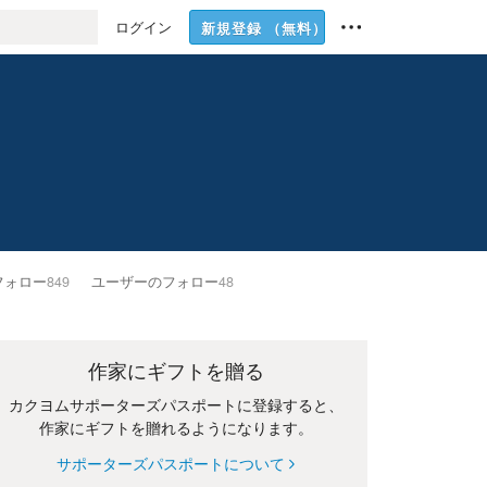
ログイン
新規登録
（無料）
フォロー
849
ユーザーのフォロー
48
作家にギフトを贈る
カクヨムサポーターズパスポートに登録すると、
作家にギフトを贈れるようになります。
サポーターズパスポートについて