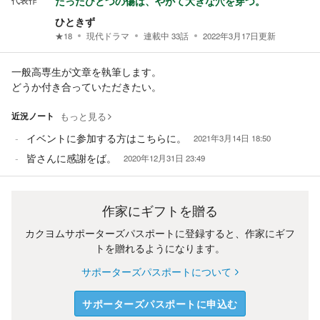
代表作
たったひとつの傷は、やがて大きな穴を穿つ。
ひときず
★
18
現代ドラマ
連載中
33
話
2022年3月17日
更新
一般高専生が文章を執筆します。
どうか付き合っていただきたい。
近況ノート
もっと見る
イベントに参加する方はこちらに。
2021年3月14日 18:50
皆さんに感謝をば。
2020年12月31日 23:49
作家にギフトを贈る
カクヨムサポーターズパスポートに登録すると、作家にギフ
トを贈れるようになります。
サポーターズパスポートについて
サポーターズパスポートに申込む