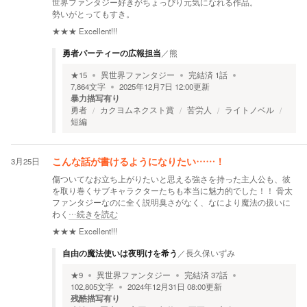
世界ファンタジー好きがちょっぴり元気になれる作品。
勢いがとってもすき。
★★★
Excellent!!!
勇者パーティーの広報担当
／
熊
★
15
異世界ファンタジー
完結済
1
話
7,864
文字
2025年12月7日 12:00
更新
暴力描写有り
勇者
カクヨムネクスト賞
苦労人
ライトノベル
短編
3月25日
こんな話が書けるようになりたい……！
傷ついてなお立ち上がりたいと思える強さを持った主人公も、彼
を取り巻くサブキャラクターたちも本当に魅力的でした！！ 骨太
ファンタジーなのに全く説明臭さがなく、なにより魔法の扱いに
わく
…続きを読む
★★★
Excellent!!!
自由の魔法使いは夜明けを希う
／
長久保いずみ
★
9
異世界ファンタジー
完結済
37
話
102,805
文字
2024年12月31日 08:00
更新
残酷描写有り