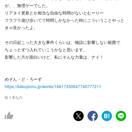
が、、無理ゲーでした。
リアタイ更新とか相当な自由な時間がないとむーりー
フラフラ遊び歩いてて時間しかなかった時にこういうことやっと
きゃ良かったよ。
その日起こった大きな事件くらいは、物語に影響しない範囲で
ちょっとずつ入れていこうかなと思います。
影響した方が面白いけど、私にそんな力量は、ナイ！
めぞん・ど・ろーず
https://kakuyomu.jp/works/16817330647745777211
佐々木なの