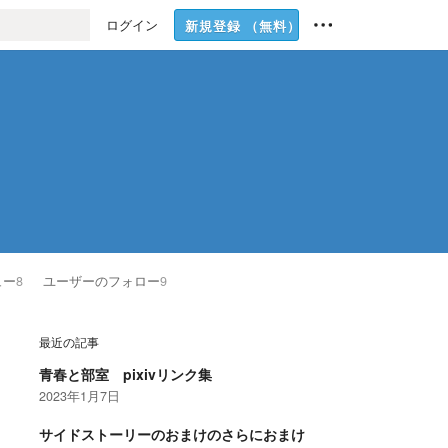
ログイン
新規登録
（無料）
ュー
8
ユーザーのフォロー
9
最近の記事
青春と部室 pixivリンク集
2023年1月7日
サイドストーリーのおまけのさらにおまけ