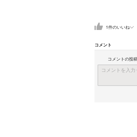
1
件
のいいね
コメント
コメントの投