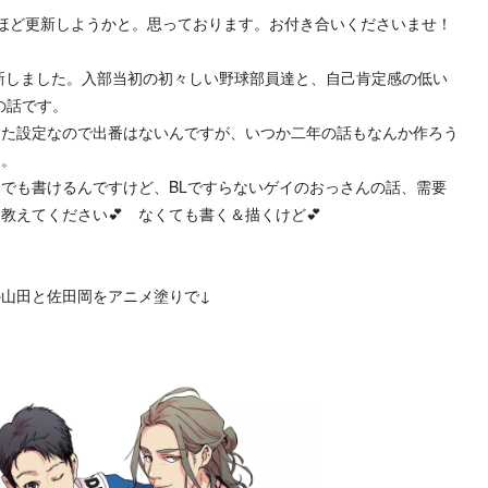
ほど更新しようかと。思っております。お付き合いくださいませ！
更新しました。入部当初の初々しい野球部員達と、自己肯定感の低い
の話です。
きた設定なので出番はないんですが、いつか二年の話もなんか作ろう
な。
でも書けるんですけど、BLですらないゲイのおっさんの話、需要
教えてください💕 なくても書く＆描くけど💕
山田と佐田岡をアニメ塗りで↓