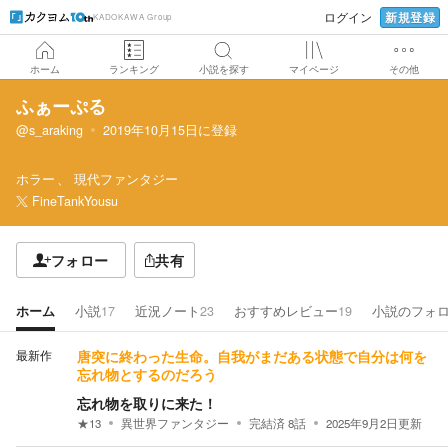
新規登録
ログイン
KADOKAWA Group
ホーム
ランキング
小説を探す
マイページ
その他
ふぁーぷる
@s_araking
2019年10月15日
に登録
ホラー
現代ファンタジー
FineTankYousu
フォロー
共有
ホーム
小説
17
近況ノート
23
おすすめレビュー
19
小説のフォ
最新作
唐突に終わった生命。自我がまだある状態で自分は何を
忘れ物とするのだろう
忘れ物を取りに来た！
★
13
異世界ファンタジー
完結済
8
話
2025年9月2日
更新