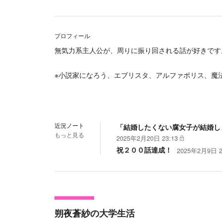
プロフィール
無気力系主人公が、周りに振り回される話が好きです
※小説家になろう、エブリスタ、アルファポリス、魔
近況ノート
「結婚したくない腐女子が結婚し
もっと見る
2025年2月20日 23:13
祝２００話達成！
2025年2月9日 2
朔夜蒼紗の大学生活