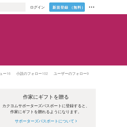
ログイン
新規登録
（無料）
ュー
16
小説のフォロー
102
ユーザーのフォロー
9
作家にギフトを贈る
カクヨムサポーターズパスポートに登録すると、
作家にギフトを贈れるようになります。
サポーターズパスポートについて