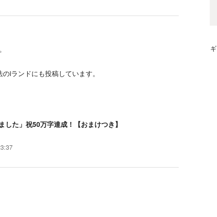
。
ギ
法のiランドにも投稿しています。
ました」祝50万字達成！【おまけつき】
3:37