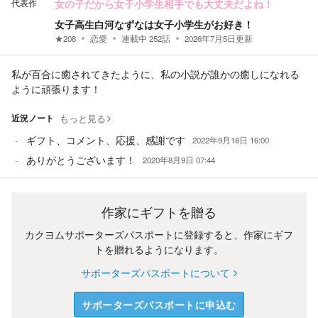
代表作
女の子だから女子小学生相手でも大丈夫だよね！
女子高生白河なずなは女子小学生がお好き！
★
208
恋愛
連載中
252
話
2026年7月5日
更新
私が百合に癒されてきたように、私の小説が誰かの癒しになれる
ように頑張ります！
近況ノート
もっと見る
ギフト、コメント、応援、感謝です
2022年9月18日 16:00
ありがとうございます！
2020年8月9日 07:44
作家にギフトを贈る
カクヨムサポーターズパスポートに登録すると、作家にギフ
トを贈れるようになります。
サポーターズパスポートについて
サポーターズパスポートに申込む