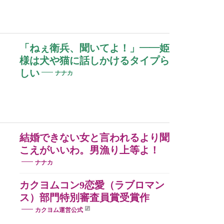
「ねぇ衛兵、聞いてよ！」——姫
様は犬や猫に話しかけるタイプら
しい
ナナカ
結婚できない女と言われるより聞
こえがいいわ。男漁り上等よ！
ナナカ
カクヨムコン9恋愛（ラブロマン
ス）部門特別審査員賞受賞作
カクヨム運営公式