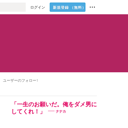
ログイン
新規登録
（無料）
ユーザーのフォロー
1
「一生のお願いだ。俺をダメ男に
してくれ！」
ナナカ