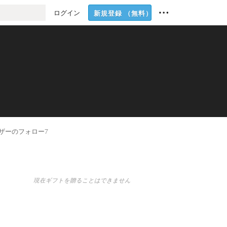
ログイン
新規登録
（無料）
ザーのフォロー
7
現在ギフトを贈ることはできません