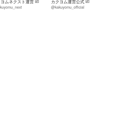
クヨムネクスト運営
カクヨム運営公式
kuyomu_next
@kakuyomu_official