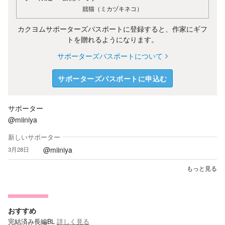
朏猫（ミカヅキネコ）
カクヨムサポーターズパスポートに登録すると、作家にギフ
トを贈れるようになります。
サポーターズパスポートについて
サポーターズパスポートに申込む
サポーター
@miiniya
新しいサポーター
@miiniya
3月28日
もっと見る
おすすめ
完結済み長編BL
詳しく見る