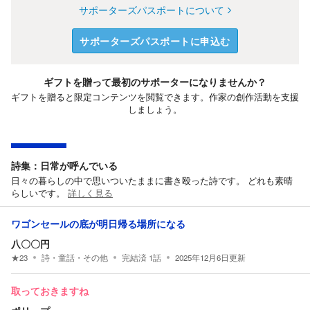
サポーターズパスポートについて
サポーターズパスポートに申込む
ギフトを贈って最初のサポーターになりませんか？
ギフトを贈ると限定コンテンツを閲覧できます。作家の創作活動を支援
しましょう。
詩集：日常が呼んでいる
日々の暮らしの中で思いついたままに書き殴った詩です。 どれも素晴
らしいです。
詳しく見る
ワゴンセールの底が明日帰る場所になる
八〇〇円
★
23
詩・童話・その他
完結済
1
話
2025年12月6日
更新
取っておきますね