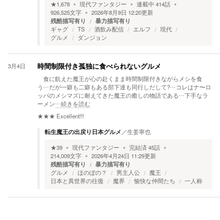
★
1,678
現代ファンタジー
連載中
414
話
926,525
文字
2026年8月9日 12:20
更新
残酷描写有り
暴力描写有り
ギャグ
TS
酒飲み配信
エルフ
現代
グルメ
ダンジョン
3月4日
時間制限付き孤独に食べられないグルメ
食に飢えた魔王が心の赴くまま時間制限付きながらメシを食
う…だが一癖も二癖もある部下達も同行しだして?…コレはナ〜ロ
ッパのメシマズに耐えてきた魔王の癒しの物語である…下手なラ
ーメン
…続きを読む
★★★
Excellent!!!
転生魔王の出戻り日本グルメ
／
生姜寧也
★
39
現代ファンタジー
完結済
45
話
214,009
文字
2026年4月24日 11:29
更新
残酷描写有り
暴力描写有り
グルメ
ほのぼの？
男主人公
魔王
日本と異世界の往復
魔界
愉快な仲間たち
一人称