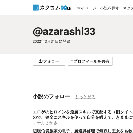
マイページ
小説を探す
ネク
@azarashi33
2022年3月31日
に登録
フォロー
プロフィールを共有
小説のフォロー
もっと見る
エロゲのヒロインを淫魔スキルで支配する（旧タイト
ので、健全にスキルを使って自分を鍛えて、きままに
／
千月さかき
辺境伯貴族家の息子、魔道具修理で無双し王女をも救