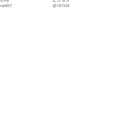
ra9857
@187338