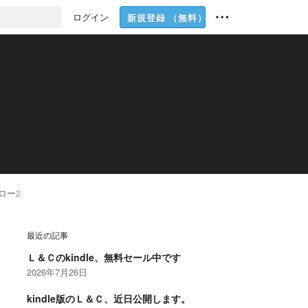
ログイン
新規登録
（無料）
ロー
2
最近の記事
Ｌ＆Ｃのkindle、無料セール中です
2026年7月26日
kindle版のＬ＆Ｃ、近日公開します。