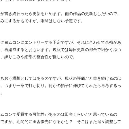
が書き終わったら更新を止めます。他の作品の更新もしたいので。
済みにするかもですが、削除はしない予定です。
クヨムコンにエントリーする予定ですが、それに合わせて余裕があ
か、再編成するとおもいます。現状では毎日更新の都合で細かくぶつ
と、練りこみや細部の整合性が怪しいので。
ちおう構想としてはあるのですが、現状の評価だと書き続けるのは
す。つまり一章で打ち切り。何かの拍子に伸びてくれたら再考するっ
す。
ムコンで受賞する可能性があるのは田舎くらいだと思っているの
いですが、期間的に田舎優先になるかも？ そこはまた追々調整して