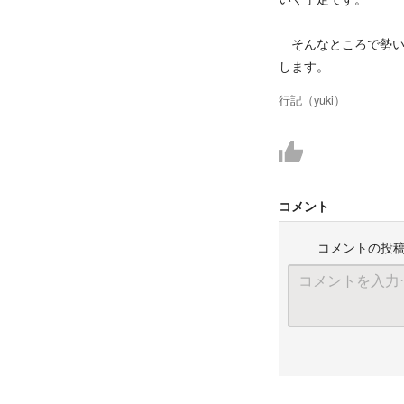
そんなところで勢い
します。
行記（yuki）
コメント
コメントの投