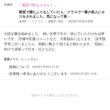
代表作
「起きづれぇェェェ！」
教室で寝たふりをしていたら、クラスで一番の美人にキ
スをされました。気になって夜…
★
986
ラブコメ
連載中
29
話
2023年3月26日
更新
小説を書き始めました。 拙い文章ですが、読んでいただければ幸
いです。 評価や応援コメントなど、大変励みになります。 誤字脱
字等ございましたら、気軽に教えて頂けると助かります。 完結に
向けて頑張って行き
…続きを読む
近況ノート
もっと見る
投稿について
2023年2月20日 21:29
読者様へ本当にありがとうございます
2023年2月16日 14:58
現在ギフトを贈ることはできません